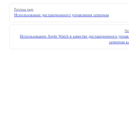
Pager
Previous page
Использование дистанционного управления затвором
Ne
Использование Apple Watch в качестве дистанционного управ
затвором к