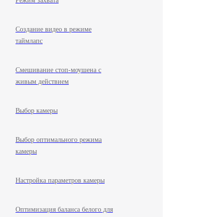
Режим захвата
Создание видео в режиме
таймлапс
Смешивание стоп-моушена с
живым действием
Выбор камеры
Выбор оптимального режима
камеры
Настройка параметров камеры
Оптимизация баланса белого для