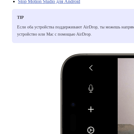
Stop Motion Studio для Android
TIP
Если оба устройства поддерживают AirDrop, ты можешь напрям
устройство или Mac с помощью AirDrop.