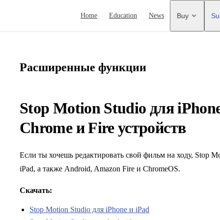
Main Navigation
Home
Education
News
Buy
Su
Расширенные функции
Stop Motion Studio для iPhone
Chrome и Fire устройств
Если ты хочешь редактировать свой фильм на ходу, Stop Mot
iPad, а также Android, Amazon Fire и ChromeOS.
Скачать:
Stop Motion Studio для iPhone и iPad