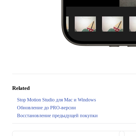
Related
Stop Motion Studio для Mac и Windows
Обновление до PRO-версии
Восстановление предыдущей покупки
Pager