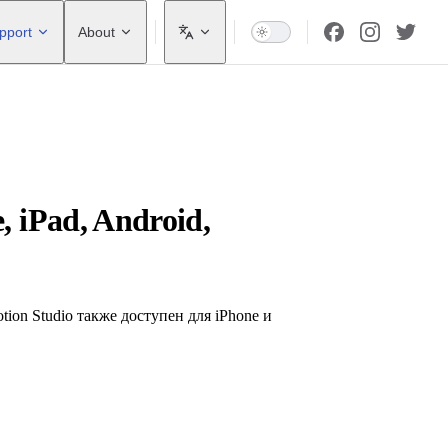
pport
About
, iPad, Android,
ion Studio также доступен для iPhone и