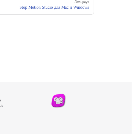
Next page
Stop Motion Studio для Mac и Windows
m
Us