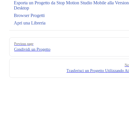
Esporta un Progetto da Stop Motion Studio Mobile alla Version
Desktop
Browser Progetti
Apri una Libreria
Pager
Previous page
Condividi un Progetto
Ne
Trasferisci un Progetto Utilizzando A