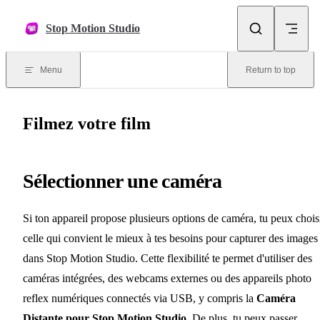
Skip to content
Stop Motion Studio
Menu
Return to top
Filmez votre film
Sélectionner une caméra
Si ton appareil propose plusieurs options de caméra, tu peux chois
celle qui convient le mieux à tes besoins pour capturer des images
dans Stop Motion Studio. Cette flexibilité te permet d'utiliser des
caméras intégrées, des webcams externes ou des appareils photo
reflex numériques connectés via USB, y compris la
Caméra
Distante pour Stop Motion Studio
. De plus, tu peux passer