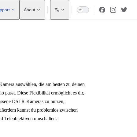
pport
About
 Kamera auswählen, die am besten zu deinen
passt. Diese Flexibilität ermöglicht es dir,
lossene DSLR-Kameras zu nutzen,
ußerdem kannst du problemlos zwischen
d Teleobjektiven umschalten.