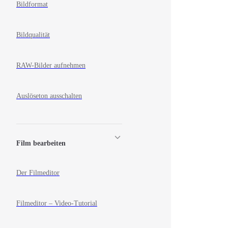
Bildformat
Bildqualität
RAW-Bilder aufnehmen
Auslöseton ausschalten
Film bearbeiten
Der Filmeditor
Filmeditor – Video-Tutorial