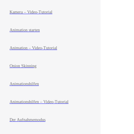
Kamera – Video-Tutorial
Animation starten
Animation – Video-Tutorial
Onion Skinning
Animationshilfen
Animationshilfen – Video-Tutorial
Der Aufnahmemodus