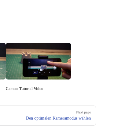
Camera Tutorial Video
Next page
Den optimalen Kameramodus wählen