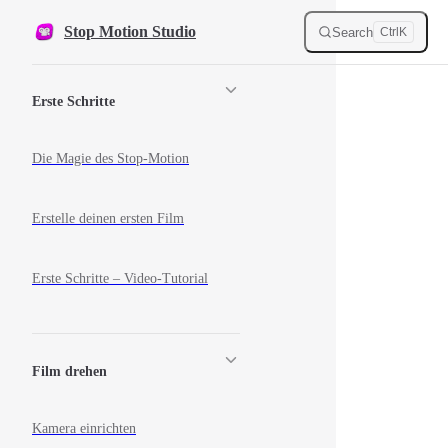
Skip to content
Stop Motion Studio
Search
Ctrl
K
Sidebar Navigation
Erste Schritte
Die Magie des Stop-Motion
Erstelle deinen ersten Film
Erste Schritte – Video-Tutorial
Film drehen
Kamera einrichten