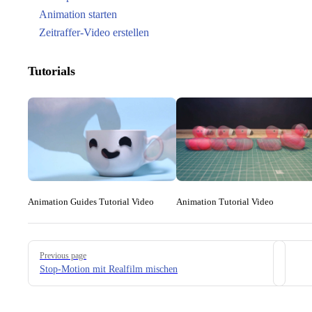
Animation starten
Zeitraffer-Video erstellen
Tutorials
Animation Guides Tutorial Video
Animation Tutorial Video
Pager
Previous page
Stop-Motion mit Realfilm mischen