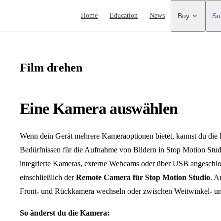
Main Navigation
Home
Education
News
Buy
Su
Film drehen
Eine Kamera auswählen
Wenn dein Gerät mehrere Kameraoptionen bietet, kannst du die
Bedürfnissen für die Aufnahme von Bildern in Stop Motion Studio 
integrierte Kameras, externe Webcams oder über USB angesch
einschließlich der
Remote Camera für Stop Motion Studio
. A
Front- und Rückkamera wechseln oder zwischen Weitwinkel- un
So änderst du die Kamera: