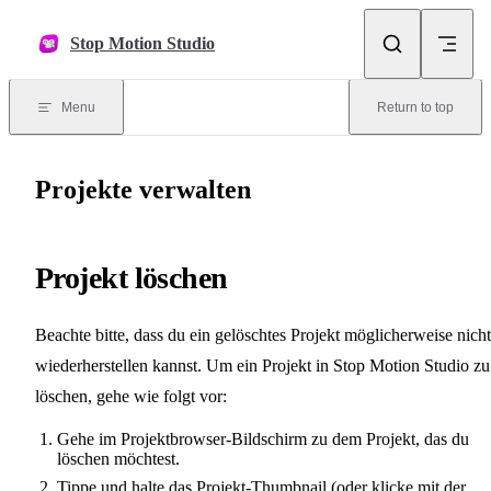
Skip to content
Stop Motion Studio
Menu
Return to top
Projekte verwalten
Projekt löschen
Beachte bitte, dass du ein gelöschtes Projekt möglicherweise nicht
wiederherstellen kannst. Um ein Projekt in Stop Motion Studio zu
löschen, gehe wie folgt vor:
Gehe im Projektbrowser-Bildschirm zu dem Projekt, das du
löschen möchtest.
Tippe und halte das Projekt-Thumbnail (oder klicke mit der