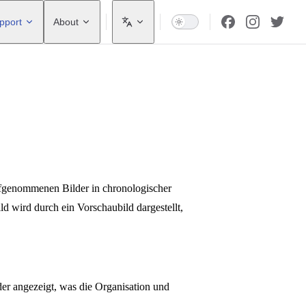
pport
About
aufgenommenen Bilder in chronologischer
ld wird durch ein Vorschaubild dargestellt,
er angezeigt, was die Organisation und