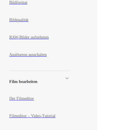
Bildformat
Bildqualität
RAW-Bilder aufnehmen
Auslöseton ausschalten
Film bearbeiten
Der Filmeditor
Filmeditor – Video-Tutorial