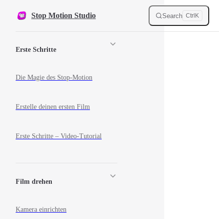
Skip to content
Stop Motion Studio
Search
Ctrl
K
Sidebar Navigation
Erste Schritte
Die Magie des Stop-Motion
Erstelle deinen ersten Film
Erste Schritte – Video-Tutorial
Film drehen
Kamera einrichten