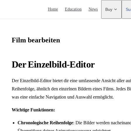
Main Navigation
Home
Education
News
Buy
Su
Film bearbeiten
Der Einzelbild-Editor
Der Einzelbild-Editor bietet dir eine umfassende Ansicht aller 
Reihenfolge, ähnlich den einzelnen Bildern eines Films. Jedes Bi
was eine einfache Navigation und Auswahl ermöglicht.
Wichtige Funktionen:
Chronologische Reihenfolge
: Die Bilder werden nacheinand
Überprüfung deiner Animationssequenz erleichtert.