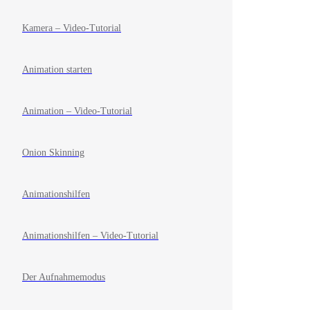
Kamera – Video-Tutorial
Animation starten
Animation – Video-Tutorial
Onion Skinning
Animationshilfen
Animationshilfen – Video-Tutorial
Der Aufnahmemodus