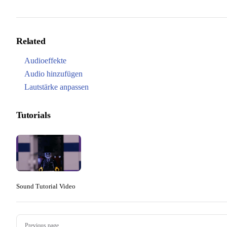
Related
Audioeffekte
Audio hinzufügen
Lautstärke anpassen
Tutorials
Sound Tutorial Video
Pager
Previous page