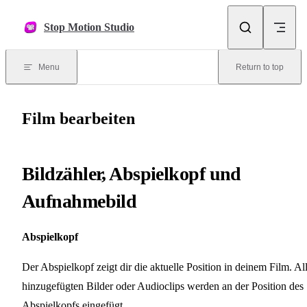
Skip to content
Stop Motion Studio
Menu
Return to top
Film bearbeiten
Bildzähler, Abspielkopf und
Aufnahmebild
Abspielkopf
Der Abspielkopf zeigt dir die aktuelle Position in deinem Film. Al
hinzugefügten Bilder oder Audioclips werden an der Position des
Abspielkopfs eingefügt.