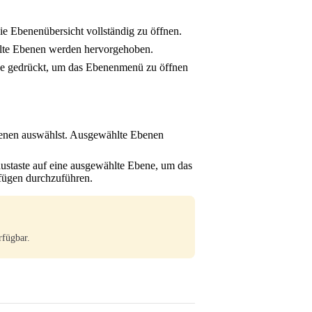
ie Ebenenübersicht vollständig zu öffnen.
hlte Ebenen werden hervorgehoben.
ene gedrückt, um das Ebenenmenü zu öffnen
benen auswählst. Ausgewählte Ebenen
ustaste auf eine ausgewählte Ebene, um das
fügen durchzuführen.
rfügbar.