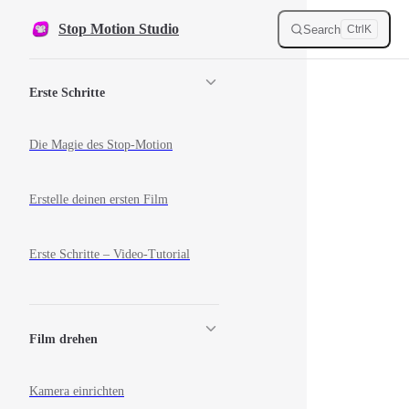
Skip to content
Stop Motion Studio
Search
Ctrl
K
Sidebar Navigation
Erste Schritte
Die Magie des Stop-Motion
Erstelle deinen ersten Film
Erste Schritte – Video-Tutorial
Film drehen
Kamera einrichten