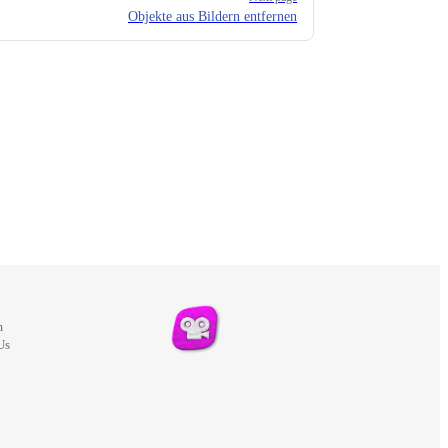
Objekte aus Bildern entfernen
m
Us