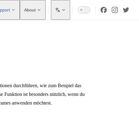
pport
About
ionen durchführen, wie zum Beispiel das
 Funktion ist besonders nützlich, wenn du
Frames anwenden möchtest.