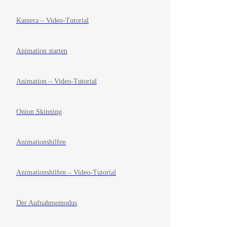
Kamera – Video-Tutorial
Animation starten
Animation – Video-Tutorial
Onion Skinning
Animationshilfen
Animationshilfen – Video-Tutorial
Der Aufnahmemodus