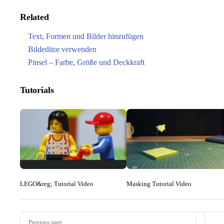
Related
Text, Formen und Bilder hinzufügen
Bildeditor verwenden
Pinsel – Farbe, Größe und Deckkraft
Tutorials
LEGO&reg; Tutorial Video
Masking Tutorial Video
Pager
Previous page