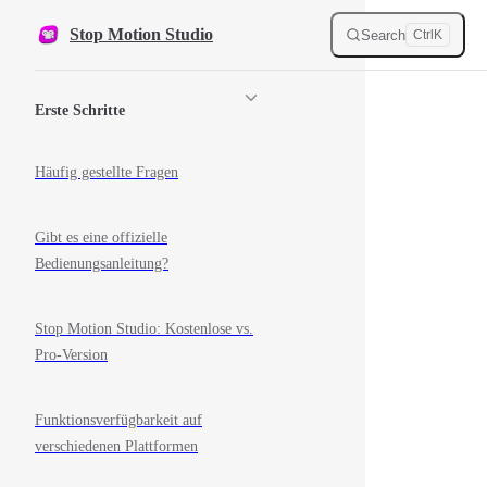
Skip to content
Stop Motion Studio
Search
Ctrl
K
Sidebar Navigation
Erste Schritte
Häufig gestellte Fragen
Gibt es eine offizielle
Bedienungsanleitung?
Stop Motion Studio: Kostenlose vs.
Pro-Version
Funktionsverfügbarkeit auf
verschiedenen Plattformen