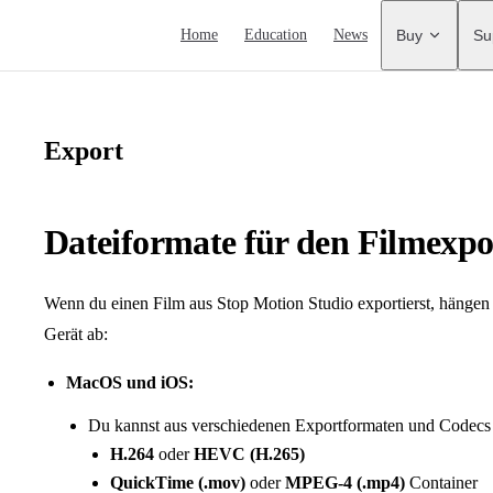
Main Navigation
Home
Education
News
Buy
Su
Export
Dateiformate für den Filmexpo
Wenn du einen Film aus Stop Motion Studio exportierst, hängen
Gerät ab:
MacOS und iOS:
Du kannst aus verschiedenen Exportformaten und Codecs 
H.264
oder
HEVC (H.265)
QuickTime (.mov)
oder
MPEG-4 (.mp4)
Container