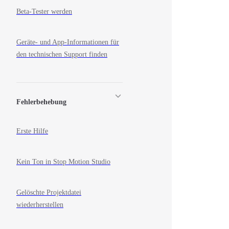
Beta-Tester werden
Geräte- und App-Informationen für
den technischen Support finden
Fehlerbehebung
Erste Hilfe
Kein Ton in Stop Motion Studio
Gelöschte Projektdatei
wiederherstellen