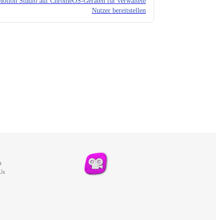
Motion Studio auf ChromeOS-Geräten für verwaltete
Nutzer bereitstellen
m
Us