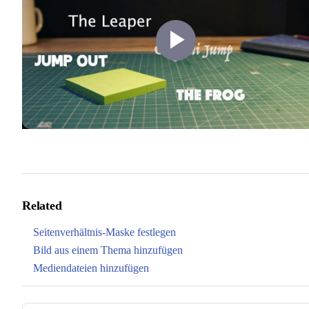
Play
Video
Related
Seitenverhältnis-Maske festlegen
Bild aus einem Thema hinzufügen
Mediendateien hinzufügen
Pager