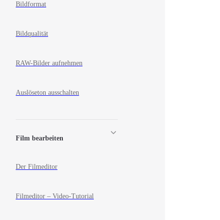
Bildformat
Bildqualität
RAW-Bilder aufnehmen
Auslöseton ausschalten
Film bearbeiten
Der Filmeditor
Filmeditor – Video-Tutorial