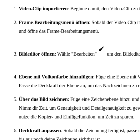
Video-Clip importieren
: Beginne damit, den Video-Clip zu 
Frame-Bearbeitungsmenü öffnen
: Sobald der Video-Clip i
und öffne das Frame-Bearbeitungsmenü.
Bildeditor öffnen
: Wähle "Bearbeiten"
, um den Bildedito
Ebene mit Volltonfarbe hinzufügen
: Füge eine Ebene mit 
Passe die Deckkraft der Ebene an, um das Nachzeichnen zu er
Über das Bild zeichnen
: Füge eine Zeichenebene hinzu und 
Nimm dir Zeit, um Genauigkeit und Detailgenauigkeit zu gewäh
nutze die Kopier- und Einfügefunktion, um Zeit zu sparen.
Deckkraft anpassen
: Sobald die Zeichnung fertig ist, passe
bis nur noch deine Zeichnung sichtbar ist.