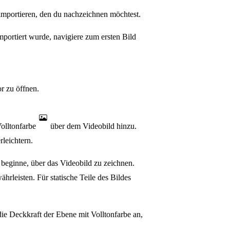
importieren, den du nachzeichnen möchtest.
mportiert wurde, navigiere zum ersten Bild
r zu öffnen.
Volltonfarbe
über dem Videobild hinzu.
leichtern.
beginne, über das Videobild zu zeichnen.
rleisten. Für statische Teile des Bildes
 die Deckkraft der Ebene mit Volltonfarbe an,