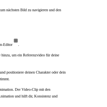
zum nächsten Bild zu navigieren und den
en-Editor
.
 hinzu, um ein Referenzvideo für deine
und positioniere deinen Charakter oder dein
stimmt.
Animation. Der Video-Clip mit den
nimation und hilft dir, Konsistenz und