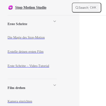
Skip to content
Stop Motion Studio
Search
Ctrl
K
Sidebar Navigation
Erste Schritte
Die Magie des Stop-Motion
Erstelle deinen ersten Film
Erste Schritte – Video-Tutorial
Film drehen
Kamera einrichten