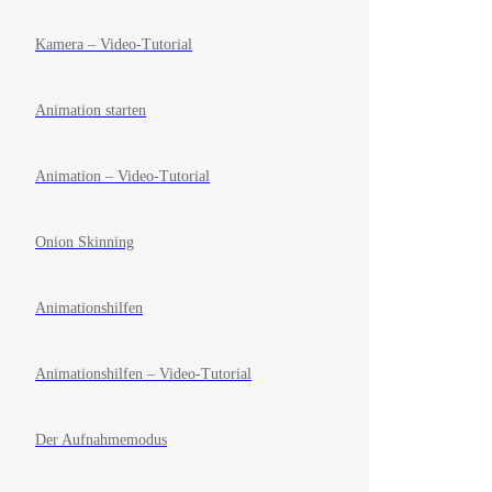
Kamera – Video-Tutorial
Animation starten
Animation – Video-Tutorial
Onion Skinning
Animationshilfen
Animationshilfen – Video-Tutorial
Der Aufnahmemodus