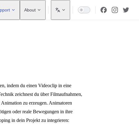
pport
About
n, indem du einen Videoclip in eine
Technik zeichnest du über Filmaufnahmen,
er Animation zu erzeugen. Animatoren
tigen oder reale Bewegungen in ihre
ping in dein Projekt zu integrieren: