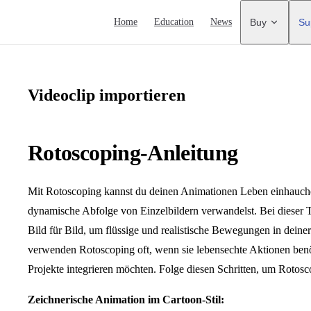
Main Navigation
Home
Education
News
Buy
Su
Videoclip importieren
Rotoscoping-Anleitung
Mit Rotoscoping kannst du deinen Animationen Leben einhauche
dynamische Abfolge von Einzelbildern verwandelst. Bei dieser 
Bild für Bild, um flüssige und realistische Bewegungen in dein
verwenden Rotoscoping oft, wenn sie lebensechte Aktionen benö
Projekte integrieren möchten. Folge diesen Schritten, um Rotosco
Zeichnerische Animation im Cartoon-Stil: