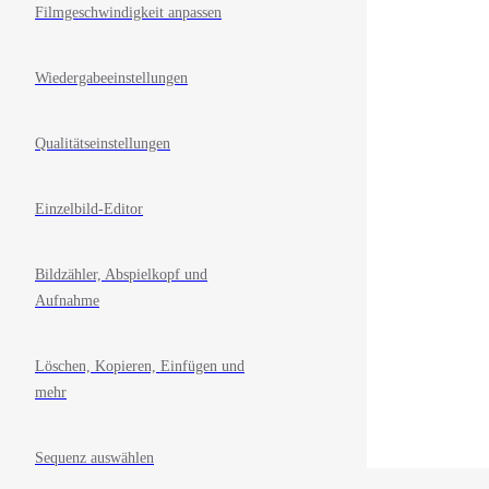
Filmgeschwindigkeit anpassen
Wiedergabeeinstellungen
Qualitätseinstellungen
Einzelbild-Editor
Bildzähler, Abspielkopf und
Aufnahme
Löschen, Kopieren, Einfügen und
mehr
Sequenz auswählen