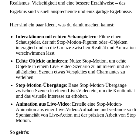
Realismus, Vielseitigkeit und eine bessere Erzählweise – das
Ergebnis sind visuell ansprechende und einzigartige Ergebnisse.
Hier sind ein paar Ideen, was du damit machen kannst:
Interaktionen mit echten Schauspielern
: Filme einen
Schauspieler, der mit Stop-Motion-Figuren oder -Objekten
interagiert und so die Grenze zwischen Realität und Animation
verschwimmen lässt.
Echte Objekte animieren
: Nutze Stop-Motion, um echte
Objekte in einem Live-Video-Szenario zu animieren und so
alltäglichen Szenen etwas Verspieltes und Charmantes zu
verleihen.
Stop-Motion-Übergänge
: Baue Stop-Motion-Übergänge
zwischen Szenen in einem Live-Video ein, um die Kontinuität
und das visuelle Interesse zu erhöhen.
Animation aus Live-Video
: Erstelle eine Stop-Motion-
Animation aus einer Live-Video-Aufnahme und verbinde so d
Spontaneität von Live-Action mit der präzisen Arbeit von Stop
Motion.
So geht's: