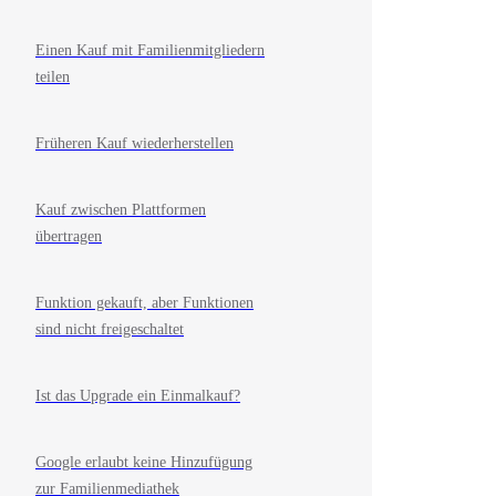
Einen Kauf mit Familienmitgliedern
teilen
Früheren Kauf wiederherstellen
Kauf zwischen Plattformen
übertragen
Funktion gekauft, aber Funktionen
sind nicht freigeschaltet
Ist das Upgrade ein Einmalkauf?
Google erlaubt keine Hinzufügung
zur Familienmediathek