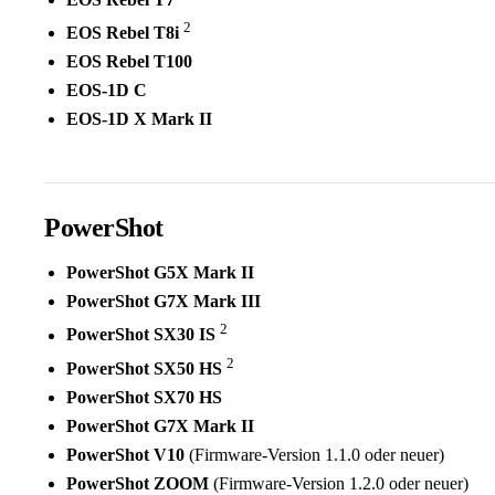
2
EOS Rebel T8i
EOS Rebel T100
EOS-1D C
EOS-1D X Mark II
PowerShot
PowerShot G5X Mark II
PowerShot G7X Mark III
2
PowerShot SX30 IS
2
PowerShot SX50 HS
PowerShot SX70 HS
PowerShot G7X Mark II
PowerShot V10
(Firmware-Version 1.1.0 oder neuer)
PowerShot ZOOM
(Firmware-Version 1.2.0 oder neuer)