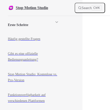
Skip to content
Stop Motion Studio
Search
Ctrl
K
Sidebar Navigation
Erste Schritte
Häufig gestellte Fragen
Gibt es eine offizielle
Bedienungsanleitung?
Stop Motion Studio: Kostenlose vs.
Pro-Version
Funktionsverfügbarkeit auf
verschiedenen Plattformen