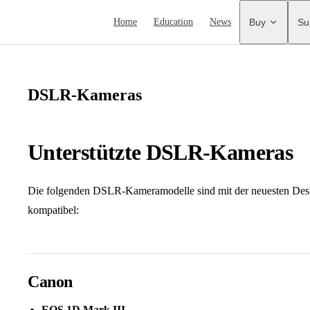
Main Navigation
Home
Education
News
Buy
Su
DSLR-Kameras
Unterstützte DSLR-Kameras
Die folgenden DSLR-Kameramodelle sind mit der neuesten Des
kompatibel:
Canon
EOS 1D Mark III