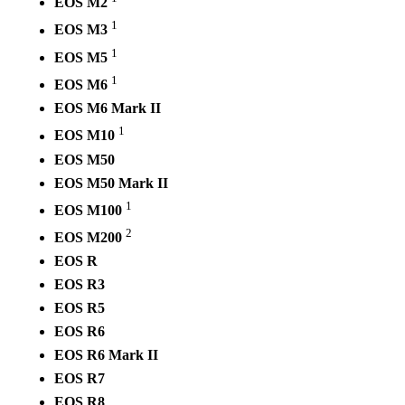
EOS M2
1
EOS M3
1
EOS M5
1
EOS M6
EOS M6 Mark II
1
EOS M10
EOS M50
EOS M50 Mark II
1
EOS M100
2
EOS M200
EOS R
EOS R3
EOS R5
EOS R6
EOS R6 Mark II
EOS R7
EOS R8