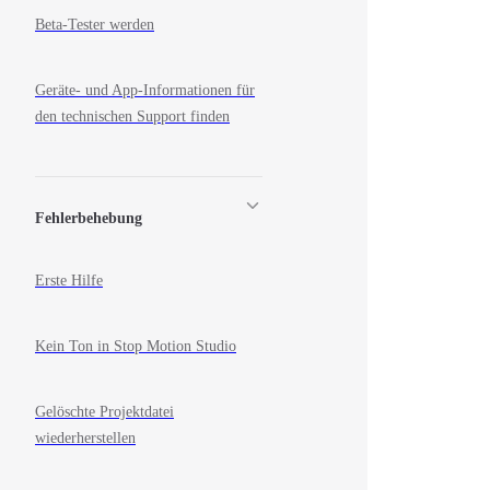
Beta-Tester werden
Geräte- und App-Informationen für
den technischen Support finden
Fehlerbehebung
Erste Hilfe
Kein Ton in Stop Motion Studio
Gelöschte Projektdatei
wiederherstellen