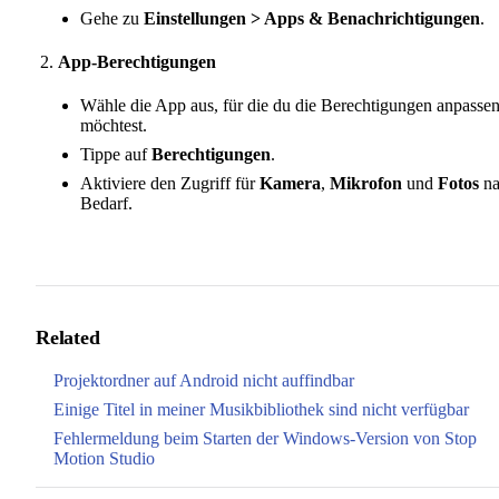
Gehe zu
Einstellungen > Apps & Benachrichtigungen
.
App-Berechtigungen
Wähle die App aus, für die du die Berechtigungen anpasse
möchtest.
Tippe auf
Berechtigungen
.
Aktiviere den Zugriff für
Kamera
,
Mikrofon
und
Fotos
na
Bedarf.
Related
Projektordner auf Android nicht auffindbar
Einige Titel in meiner Musikbibliothek sind nicht verfügbar
Fehlermeldung beim Starten der Windows-Version von Stop
Motion Studio