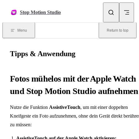
Skip to content
Stop Motion Studio
Menu
Return to top
Tipps & Anwendung
Fotos mühelos mit der Apple Watch
und Stop Motion Studio aufnehmen
Nutze die Funktion
AssistiveTouch
, um mit einer doppelten
Kneifgeste ein Foto aufzunehmen, ohne dein Gerät direkt berühre
zu müssen:
AssistiveTouch auf der Apple Watch aktivieren: