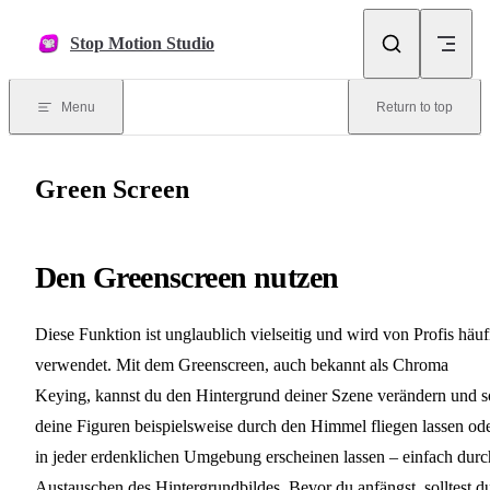
Skip to content
Stop Motion Studio
Menu
Return to top
Green Screen
Den Greenscreen nutzen
Diese Funktion ist unglaublich vielseitig und wird von Profis häuf
verwendet. Mit dem Greenscreen, auch bekannt als Chroma
Keying, kannst du den Hintergrund deiner Szene verändern und s
deine Figuren beispielsweise durch den Himmel fliegen lassen od
in jeder erdenklichen Umgebung erscheinen lassen – einfach durc
Austauschen des Hintergrundbildes. Bevor du anfängst, solltest d