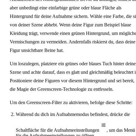
aber unbedingt eine einfarbige grüne oder blaue Fläche als
Hintergrund für deine Aufnahme sichern. Wähle eine Farbe, die s
von deiner Szene abhebt. Wenn deine Figur zum Beispiel blaue
Kleidung trägt, verwende einen grünen Hintergrund, um möglich
Vermischungen zu vermeiden. Andernfalls riskierst du, dass deine
Figur unsichtbare Beine hat.
Um loszulegen, platziere ein grünes oder blaues Tuch hinter deine
Szene und achte darauf, dass es glatt und gleichmäßig beleuchtet i
Positioniere deine Figuren vor diesem Hintergrund und sei bereit,
die Magie der Greenscreen-Technologie zu entfesseln.
Um den Greenscreen-Filter zu aktivieren, befolge diese Schritte:
Während du dich im Aufnahmemodus befindest, drücke die
Schaltfläche für die Aufnahmeeinstellungen
, um das Menü
für die Aufnahmeeinstellungen zu öffnen.