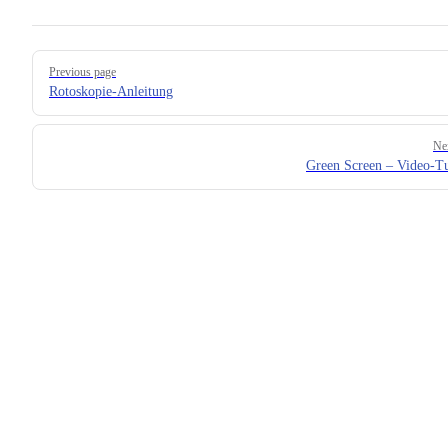
Pager
Previous page
Rotoskopie-Anleitung
Ne
Green Screen – Video-Tu