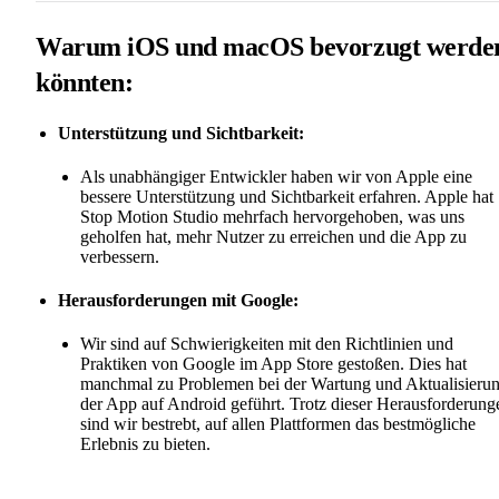
Warum iOS und macOS bevorzugt werde
könnten:
Unterstützung und Sichtbarkeit:
Als unabhängiger Entwickler haben wir von Apple eine
bessere Unterstützung und Sichtbarkeit erfahren. Apple hat
Stop Motion Studio mehrfach hervorgehoben, was uns
geholfen hat, mehr Nutzer zu erreichen und die App zu
verbessern.
Herausforderungen mit Google:
Wir sind auf Schwierigkeiten mit den Richtlinien und
Praktiken von Google im App Store gestoßen. Dies hat
manchmal zu Problemen bei der Wartung und Aktualisieru
der App auf Android geführt. Trotz dieser Herausforderung
sind wir bestrebt, auf allen Plattformen das bestmögliche
Erlebnis zu bieten.