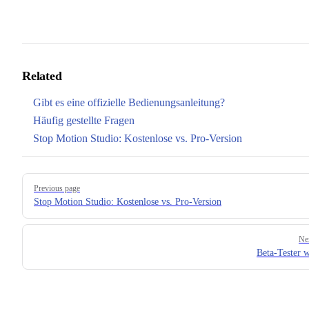
Related
Gibt es eine offizielle Bedienungsanleitung?
Häufig gestellte Fragen
Stop Motion Studio: Kostenlose vs. Pro-Version
Pager
Previous page
Stop Motion Studio: Kostenlose vs. Pro-Version
Ne
Beta-Tester 