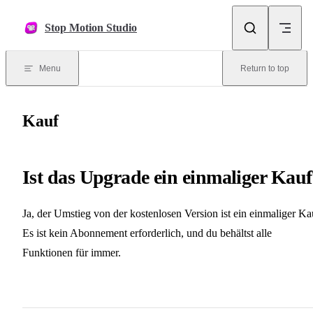
Skip to content
Stop Motion Studio
Menu
Return to top
Kauf
Ist das Upgrade ein einmaliger Kauf
Ja, der Umstieg von der kostenlosen Version ist ein einmaliger Ka
Es ist kein Abonnement erforderlich, und du behältst alle
Funktionen für immer.