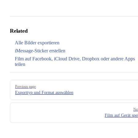
Related
Alle Bilder exportieren
iMessage-Sticker erstellen
Film auf Facebook, iCloud Drive, Dropbox oder andere Apps
teilen
Pager
Previous page
Exporttyp und Format auswählen
Ne
Film auf Gerät spe