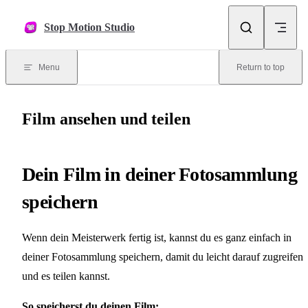
Skip to content
Stop Motion Studio
Menu
Return to top
Film ansehen und teilen
Dein Film in deiner Fotosammlung
speichern
Wenn dein Meisterwerk fertig ist, kannst du es ganz einfach in
deiner Fotosammlung speichern, damit du leicht darauf zugreifen
und es teilen kannst.
So speicherst du deinen Film: