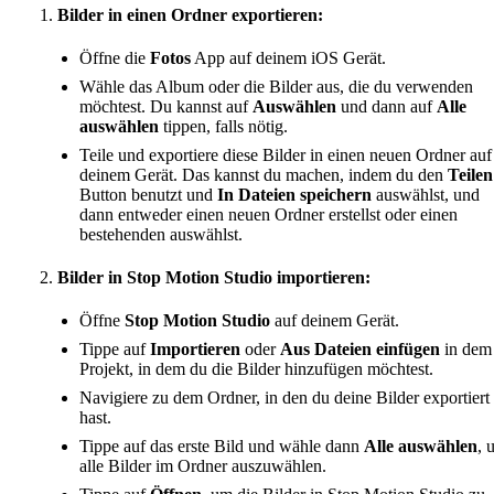
Bilder in einen Ordner exportieren:
Öffne die
Fotos
App auf deinem iOS Gerät.
Wähle das Album oder die Bilder aus, die du verwenden
möchtest. Du kannst auf
Auswählen
und dann auf
Alle
auswählen
tippen, falls nötig.
Teile und exportiere diese Bilder in einen neuen Ordner auf
deinem Gerät. Das kannst du machen, indem du den
Teilen
Button benutzt und
In Dateien speichern
auswählst, und
dann entweder einen neuen Ordner erstellst oder einen
bestehenden auswählst.
Bilder in Stop Motion Studio importieren:
Öffne
Stop Motion Studio
auf deinem Gerät.
Tippe auf
Importieren
oder
Aus Dateien einfügen
in dem
Projekt, in dem du die Bilder hinzufügen möchtest.
Navigiere zu dem Ordner, in den du deine Bilder exportiert
hast.
Tippe auf das erste Bild und wähle dann
Alle auswählen
, 
alle Bilder im Ordner auszuwählen.