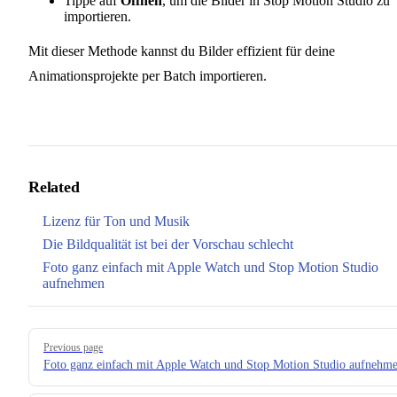
Tippe auf
Öffnen
, um die Bilder in Stop Motion Studio zu
importieren.
Mit dieser Methode kannst du Bilder effizient für deine
Animationsprojekte per Batch importieren.
Related
Lizenz für Ton und Musik
Die Bildqualität ist bei der Vorschau schlecht
Foto ganz einfach mit Apple Watch und Stop Motion Studio
aufnehmen
Pager
Previous page
Foto ganz einfach mit Apple Watch und Stop Motion Studio aufnehm