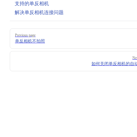
支持的单反相机
解决单反相机连接问题
Pager
Previous page
单反相机不拍照
Ne
如何关闭单反相机的自