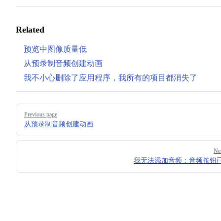
Related
预览中图像质量低
从预录制音频创建动画
我不小心删除了应用程序，我所有的项目都消失了
Pager
Previous page
从预录制音频创建动画
Ne
我无法添加音频：音频按钮