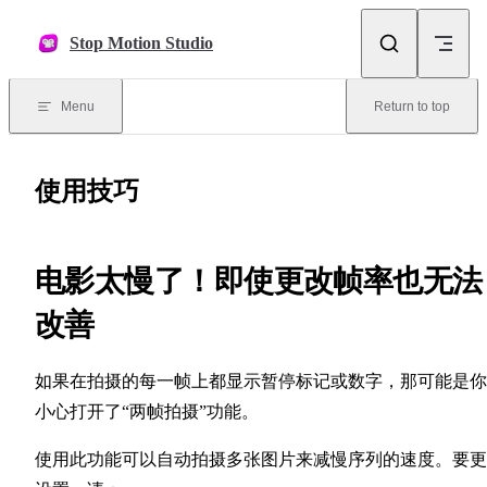
Skip to content
Stop Motion Studio
Menu
Return to top
使用技巧
电影太慢了！即使更改帧率也无法
改善
如果在拍摄的每一帧上都显示暂停标记或数字，那可能是你
小心打开了“两帧拍摄”功能。
使用此功能可以自动拍摄多张图片来减慢序列的速度。要更