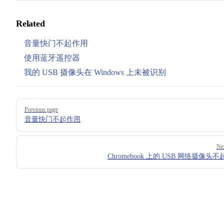
Related
音量快门不起作用
使用蓝牙遥控器
我的 USB 摄像头在 Windows 上未被识别
Pager
Previous page
音量快门不起作用
Ne
Chromebook 上的 USB 网络摄像头