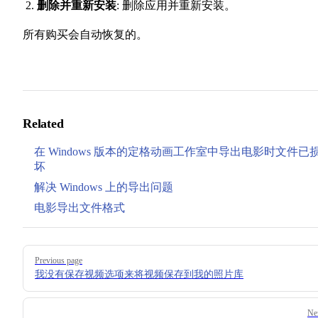
删除并重新安装
: 删除应用并重新安装。
所有购买会自动恢复的。
Related
在 Windows 版本的定格动画工作室中导出电影时文件已
坏
解决 Windows 上的导出问题
电影导出文件格式
Pager
Previous page
我没有保存视频选项来将视频保存到我的照片库
Ne