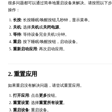
很多问题都可以通过简单地重启设备来解决。请按照以下步
操作：
长按
: 长按睡眠/唤醒按钮几秒钟，显示菜单。
关机
: 选择
关机
或
关闭电源
。
等待
: 等待设备完全关机1分钟。
重启
: 按下睡眠/唤醒按钮，启动设备。
重新启动应用
: 再次启动应用。
2. 重置应用
如果重启没有解决问题，请尝试重置应用。
打开应用
: 点击
更多
按钮。
重置设置
: 选择
重置所有设置
。
重启设备
: 重启设备。