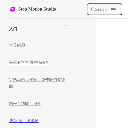
Skip to content
Stop Motion Studio
Search
Ctrl
K
Sidebar Navigation
入门
常见问题
是否有官方用户指南？
定格动画工作室：免费版与专业
版
跨平台功能可用性
成为 Beta 测试员