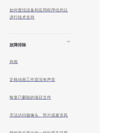
如何查找设备和应用程序信息以
进行技术支持
故障排除
急救
定格动画工作室没有声音
恢复已删除的项目文件
无法访问摄像头、照片或麦克风