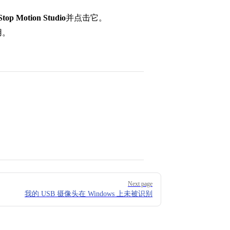
Stop Motion Studio
并点击它。
用。
Next page
我的 USB 摄像头在 Windows 上未被识别