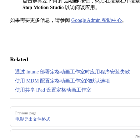
点击屏幕左下角的
启动器
按钮，然后在搜索栏中搜索
Stop Motion Studio
以访问该应用。
如果需要更多信息，请参阅
Google Admin 帮助中心
。
Related
通过 Intune 部署定格动画工作室时应用程序安装失败
使用 MDM 配置定格动画工作室的默认选项
使用共享 iPad 设置定格动画工作室
Pager
Previous page
电影导出文件格式
Ne