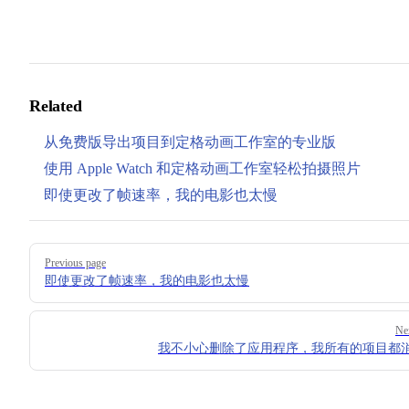
Related
从免费版导出项目到定格动画工作室的专业版
使用 Apple Watch 和定格动画工作室轻松拍摄照片
即使更改了帧速率，我的电影也太慢
Pager
Previous page
即使更改了帧速率，我的电影也太慢
Ne
我不小心删除了应用程序，我所有的项目都