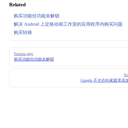
Related
购买功能但功能未解锁
解决 Android 上定格动画工作室的应用程序内购买问题
购买转移
Pager
Previous page
购买功能但功能未解锁
Ne
Google 不允许向家庭库添