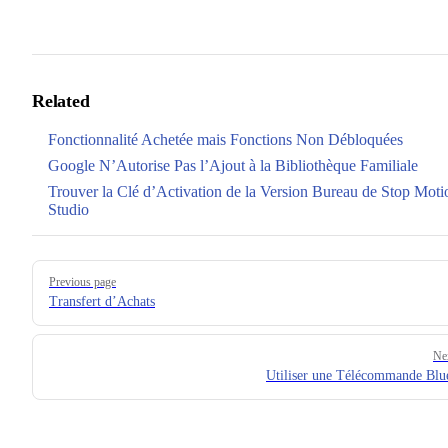
Related
Fonctionnalité Achetée mais Fonctions Non Débloquées
Google N’Autorise Pas l’Ajout à la Bibliothèque Familiale
Trouver la Clé d’Activation de la Version Bureau de Stop Moti
Studio
Pager
Previous page
Transfert d’Achats
Ne
Utiliser une Télécommande Blu