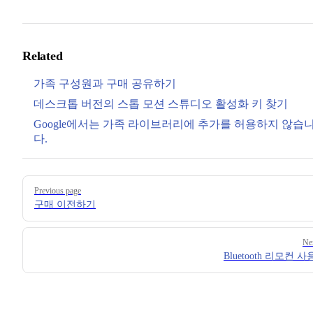
Related
가족 구성원과 구매 공유하기
데스크톱 버전의 스톱 모션 스튜디오 활성화 키 찾기
Google에서는 가족 라이브러리에 추가를 허용하지 않습
다.
Pager
Previous page
구매 이전하기
Ne
Bluetooth 리모컨 