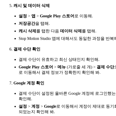
캐시 및 데이터 삭제
설정
>
앱
>
Google Play 스토어
로 이동해.
저장공간
을 탭해.
캐시 삭제
를 탭한 다음
데이터 삭제
를 탭해.
Stop Motion Studio 앱에 대해서도 동일한 과정을 반복
결제 수단 확인
결제 수단이 유효하고 최신 상태인지 확인해.
Google Play 스토어
>
메뉴
(가로줄 세 개) >
결제 수단
로 이동해서 결제 정보가 정확한지 확인해 봐.
Google 계정 확인
결제 수단이 설정된 올바른 Google 계정에 로그인했
확인해.
설정
>
계정
>
Google
로 이동해서 계정이 제대로 동기
되었는지 확인해 봐.