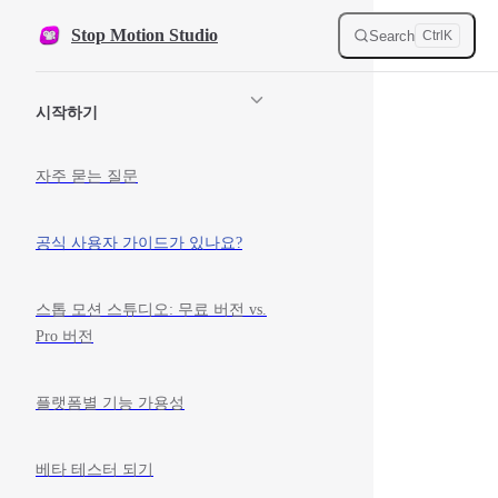
Skip to content
Stop Motion Studio
Search
Ctrl
K
Sidebar Navigation
시작하기
자주 묻는 질문
공식 사용자 가이드가 있나요?
스톱 모션 스튜디오: 무료 버전 vs.
Pro 버전
플랫폼별 기능 가용성
베타 테스터 되기