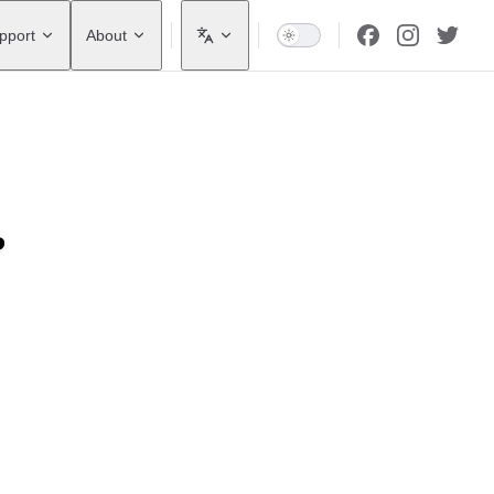
pport
About
?