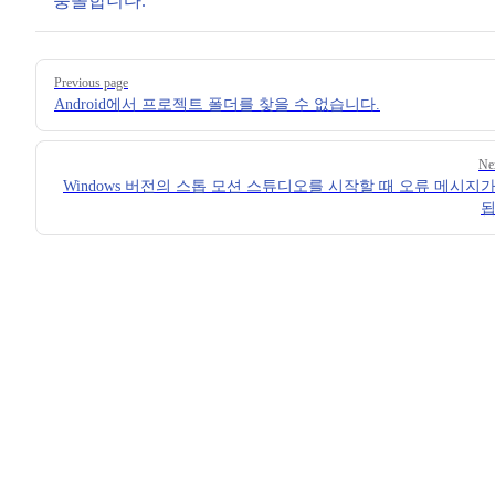
충돌합니다.
Pager
Previous page
Android에서 프로젝트 폴더를 찾을 수 없습니다.
Ne
Windows 버전의 스톱 모션 스튜디오를 시작할 때 오류 메시지
됩