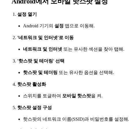
Android에서 모바일 핫스팟 설정
설정 열기
Android 기기의
설정
앱으로 이동해.
'네트워크 및 인터넷'로 이동
네트워크 및 인터넷
또는 유사한 섹션을 찾아 탭해.
'핫스팟 및 테더링' 선택
핫스팟 및 테더링
또는 유사한 옵션을 선택해.
핫스팟 활성화
스위치를 토글하여
모바일 핫스팟
을 켜.
핫스팟 설정 구성
핫스팟의 네트워크 이름(SSID)과 비밀번호를 설정해