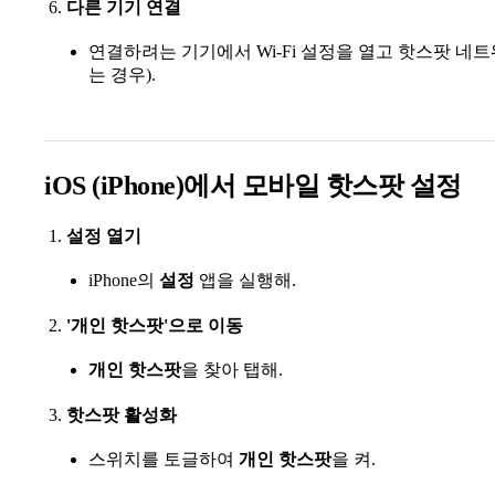
다른 기기 연결
연결하려는 기기에서 Wi-Fi 설정을 열고 핫스팟 네
는 경우).
iOS (iPhone)에서 모바일 핫스팟 설정
설정 열기
iPhone의
설정
앱을 실행해.
'개인 핫스팟'으로 이동
개인 핫스팟
을 찾아 탭해.
핫스팟 활성화
스위치를 토글하여
개인 핫스팟
을 켜.