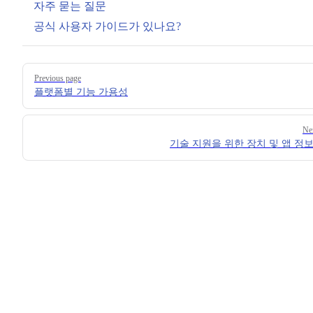
자주 묻는 질문
공식 사용자 가이드가 있나요?
Pager
Previous page
플랫폼별 기능 가용성
Ne
기술 지원을 위한 장치 및 앱 정