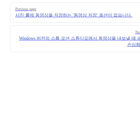
Pager
Previous page
사진 롤에 동영상을 저장하는 '동영상 저장' 옵션이 없습니다.
Ne
Windows 버전의 스톱 모션 스튜디오에서 동영상을 내보낼 때
손상됩