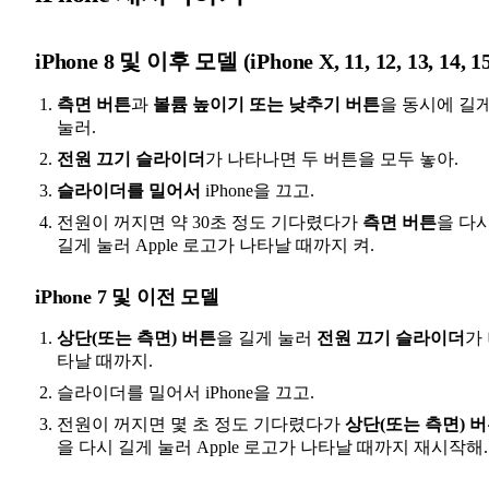
iPhone 8 및 이후 모델 (iPhone X, 11, 12, 13, 14, 1
측면 버튼
과
볼륨 높이기 또는 낮추기 버튼
을 동시에 길
눌러.
전원 끄기 슬라이더
가 나타나면 두 버튼을 모두 놓아.
슬라이더를 밀어서
iPhone을 끄고.
전원이 꺼지면 약 30초 정도 기다렸다가
측면 버튼
을 다
길게 눌러 Apple 로고가 나타날 때까지 켜.
iPhone 7 및 이전 모델
상단(또는 측면) 버튼
을 길게 눌러
전원 끄기 슬라이더
가
타날 때까지.
슬라이더를 밀어서 iPhone을 끄고.
전원이 꺼지면 몇 초 정도 기다렸다가
상단(또는 측면) 
을 다시 길게 눌러 Apple 로고가 나타날 때까지 재시작해.