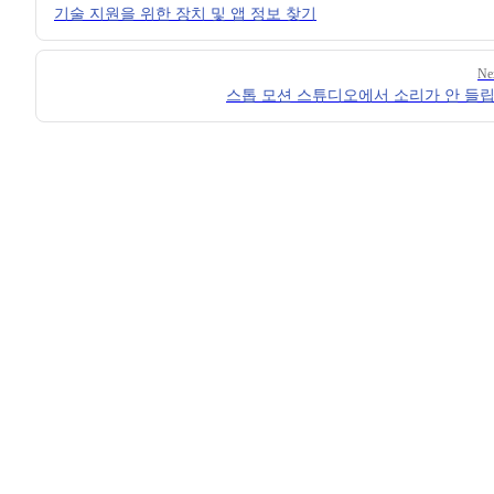
기술 지원을 위한 장치 및 앱 정보 찾기
Ne
스톱 모션 스튜디오에서 소리가 안 들립