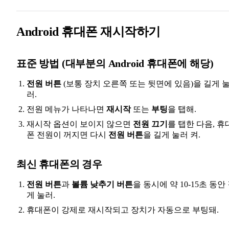
Android 휴대폰 재시작하기
표준 방법 (대부분의 Android 휴대폰에 해당)
전원 버튼
(보통 장치 오른쪽 또는 뒷면에 있음)을 길게 
러.
전원 메뉴가 나타나면
재시작
또는
부팅
을 탭해.
재시작 옵션이 보이지 않으면
전원 끄기
를 탭한 다음, 휴
폰 전원이 꺼지면 다시
전원 버튼
을 길게 눌러 켜.
최신 휴대폰의 경우
전원 버튼
과
볼륨 낮추기 버튼
을 동시에 약 10-15초 동안
게 눌러.
휴대폰이 강제로 재시작되고 장치가 자동으로 부팅돼.