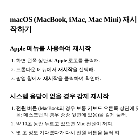
macOS (MacBook, iMac, Mac Mini) 재시
작하기
Apple 메뉴를 사용하여 재시작
화면 왼쪽 상단의
Apple 로고
를 클릭해.
드롭다운 메뉴에서
재시작
을 선택해.
팝업 창에서
재시작
을 클릭하여 확인해.
시스템 응답이 없을 경우 강제 재시작
전원 버튼
(MacBook의 경우 보통 키보드 오른쪽 상단에 
음; 데스크탑의 경우 종종 뒷면에 있음)을 길게 눌러.
약 10초 동안 누르고 있으면 Mac 전원이 꺼져.
몇 초 정도 기다렸다가 다시 전원 버튼을 눌러 켜.