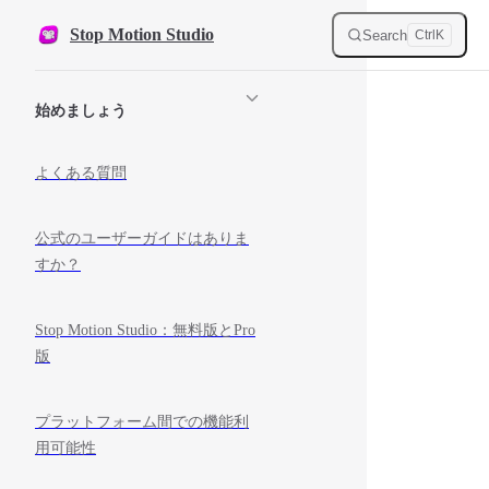
Skip to content
Stop Motion Studio
Search
Ctrl
K
Sidebar Navigation
始めましょう
よくある質問
公式のユーザーガイドはありま
すか？
Stop Motion Studio：無料版とPro
版
プラットフォーム間での機能利
用可能性