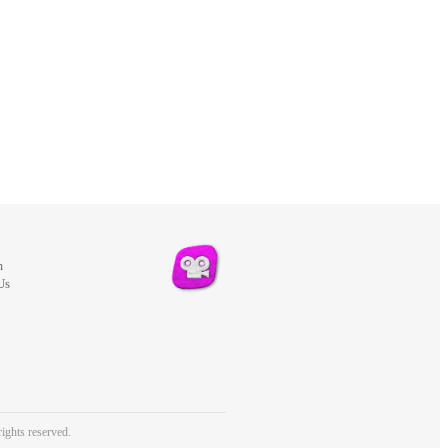
m
Us
ights reserved.