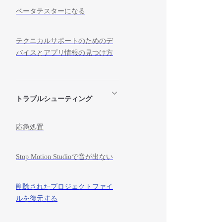
ベータテスターになる
テクニカルサポートのためのデ
バイスとアプリ情報の見つけ方
トラブルシューティング
応急処置
Stop Motion Studioで音が出ない
削除されたプロジェクトファイ
ルを復元する