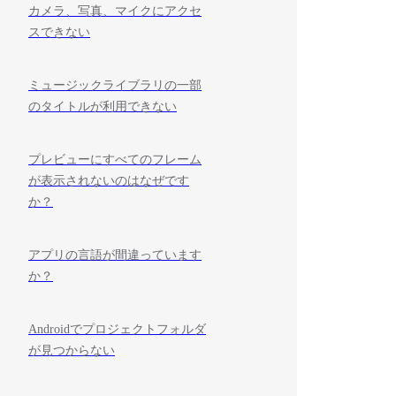
カメラ、写真、マイクにアクセ
スできない
ミュージックライブラリの一部
のタイトルが利用できない
プレビューにすべてのフレーム
が表示されないのはなぜです
か？
アプリの言語が間違っています
か？
Androidでプロジェクトフォルダ
が見つからない