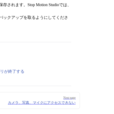
。Stop Motion Studioでは、
バックアップを取るようにしてくださ
にアプリが終了する
Next page
カメラ、写真、マイクにアクセスできない