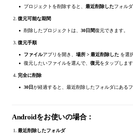
プロジェクトを削除すると、
最近削除した
フォルダ
復元可能な期間
削除したプロジェクトは、
30日間
復元できます。
復元手順
ファイル
アプリを開き、
場所 > 最近削除した
を選
復元したいファイルを選んで、
復元
をタップします
完全に削除
30日
が経過すると、最近削除したフォルダにあるフ
Androidをお使いの場合：
最近削除したフォルダ