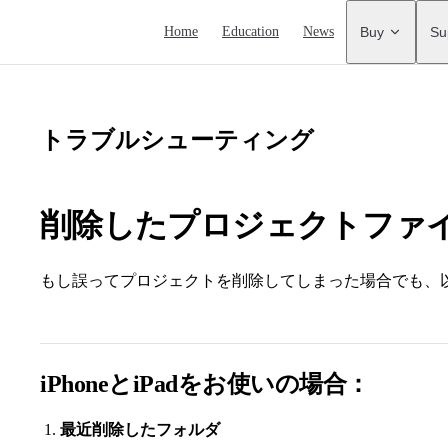
Main Navigation
Home
Education
News
Buy
Su
トラブルシューティング
削除したプロジェクトファ
もし誤ってプロジェクトを削除してしまった場合でも、
iPhoneとiPadをお使いの場合：
最近削除したフォルダ