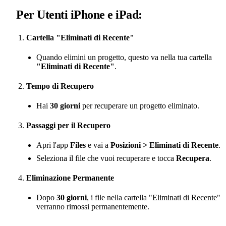
Per Utenti iPhone e iPad:
Cartella "Eliminati di Recente"
Quando elimini un progetto, questo va nella tua cartella
"Eliminati di Recente"
.
Tempo di Recupero
Hai
30 giorni
per recuperare un progetto eliminato.
Passaggi per il Recupero
Apri l'app
Files
e vai a
Posizioni > Eliminati di Recente
.
Seleziona il file che vuoi recuperare e tocca
Recupera
.
Eliminazione Permanente
Dopo
30 giorni
, i file nella cartella "Eliminati di Recente"
verranno rimossi permanentemente.