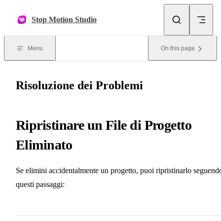
Skip to content
Stop Motion Studio
Menu
On this page
Risoluzione dei Problemi
Ripristinare un File di Progetto
Eliminato
Se elimini accidentalmente un progetto, puoi ripristinarlo seguend
questi passaggi: