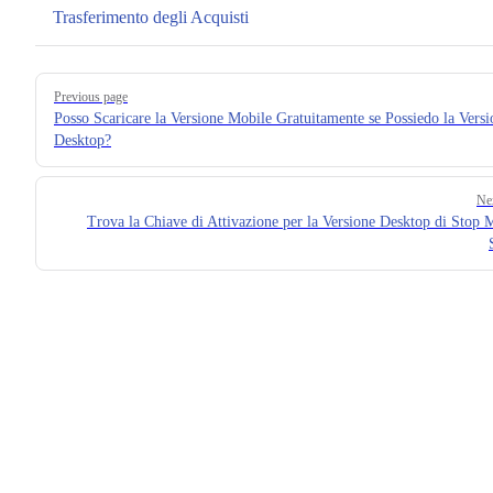
Trasferimento degli Acquisti
Pager
Previous page
Posso Scaricare la Versione Mobile Gratuitamente se Possiedo la Versi
Desktop?
Ne
Trova la Chiave di Attivazione per la Versione Desktop di Stop 