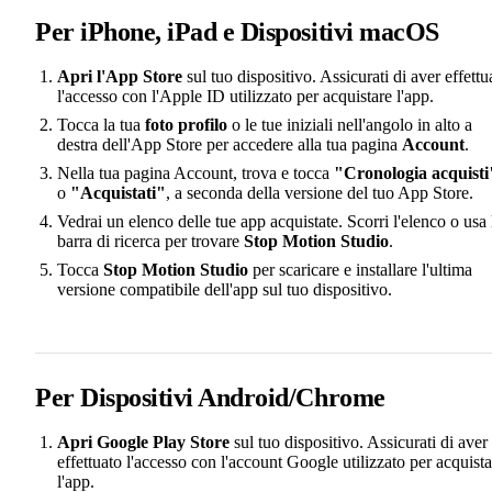
Per iPhone, iPad e Dispositivi macOS
Apri l'App Store
sul tuo dispositivo. Assicurati di aver effettu
l'accesso con l'Apple ID utilizzato per acquistare l'app.
Tocca la tua
foto profilo
o le tue iniziali nell'angolo in alto a
destra dell'App Store per accedere alla tua pagina
Account
.
Nella tua pagina Account, trova e tocca
"Cronologia acquisti
o
"Acquistati"
, a seconda della versione del tuo App Store.
Vedrai un elenco delle tue app acquistate. Scorri l'elenco o usa 
barra di ricerca per trovare
Stop Motion Studio
.
Tocca
Stop Motion Studio
per scaricare e installare l'ultima
versione compatibile dell'app sul tuo dispositivo.
Per Dispositivi Android/Chrome
Apri Google Play Store
sul tuo dispositivo. Assicurati di aver
effettuato l'accesso con l'account Google utilizzato per acquista
l'app.