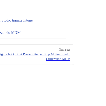
 Studio tramite Intune
ilizzando MDM
Next page
igura le Opzioni Predefinite per Stop Motion Studio
Utilizzando MDM