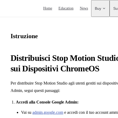
Main Navigation
Home
Education
News
Buy
Su
Istruzione
Distribuisci Stop Motion Studio
sui Dispositivi ChromeOS
Per distribuire Stop Motion Studio agli utenti gestiti sui dispos
Admin, segui questi passaggi:
Accedi alla Console Google Admin:
Vai su
admin.google.com
e accedi con il tuo account ammi