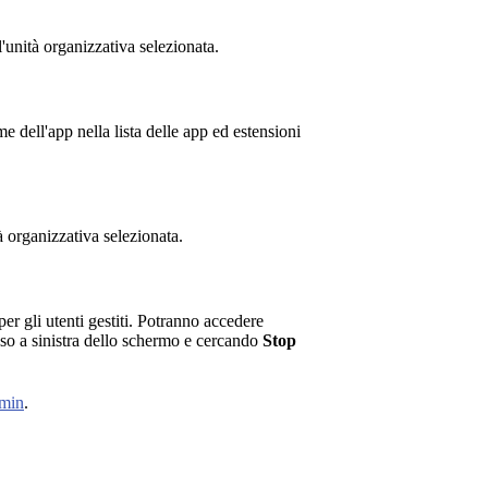
unità organizzativa selezionata.
 dell'app nella lista delle app ed estensioni
à organizzativa selezionata.
er gli utenti gestiti. Potranno accedere
sso a sinistra dello schermo e cercando
Stop
dmin
.