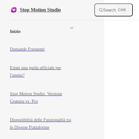
Skip to content
Stop Motion Studio
Search
Ctrl
K
Sidebar Navigation
Inizio
Domande Frequenti
Esiste una guida ufficiale per
l'utente?
Stop Motion Studio: Versione
Gratuita vs. Pro
Disponibilità delle Funzionalità tra
le Diverse Piattaforme