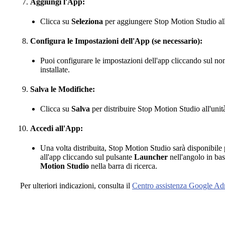
Aggiungi l'App:
Clicca su
Seleziona
per aggiungere Stop Motion Studio all'
Configura le Impostazioni dell'App (se necessario):
Puoi configurare le impostazioni dell'app cliccando sul nome
installate.
Salva le Modifiche:
Clicca su
Salva
per distribuire Stop Motion Studio all'unit
Accedi all'App:
Una volta distribuita, Stop Motion Studio sarà disponibile p
all'app cliccando sul pulsante
Launcher
nell'angolo in ba
Motion Studio
nella barra di ricerca.
Per ulteriori indicazioni, consulta il
Centro assistenza Google A