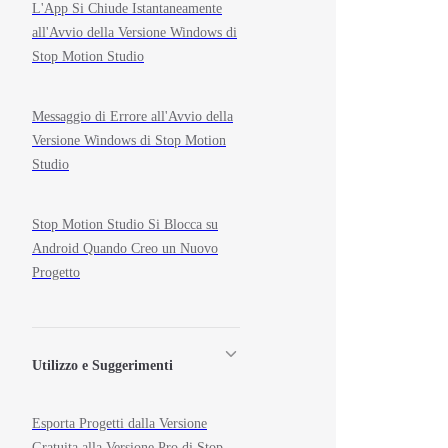
L'App Si Chiude Istantaneamente
all'Avvio della Versione Windows di
Stop Motion Studio
Messaggio di Errore all'Avvio della
Versione Windows di Stop Motion
Studio
Stop Motion Studio Si Blocca su
Android Quando Creo un Nuovo
Progetto
Utilizzo e Suggerimenti
Esporta Progetti dalla Versione
Gratuita alla Versione Pro di Stop