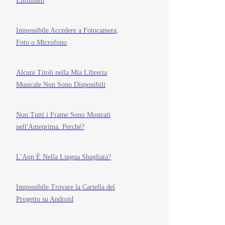
Eliminato
Impossibile Accedere a Fotocamera,
Foto o Microfono
Alcuni Titoli nella Mia Libreria
Musicale Non Sono Disponibili
Non Tutti i Frame Sono Mostrati
nell'Anteprima. Perché?
L'App È Nella Lingua Sbagliata?
Impossibile Trovare la Cartella del
Progetto su Android