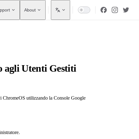
pport
About
 agli Utenti Gestiti
itivi ChromeOS utilizzando la Console Google
nistratore.