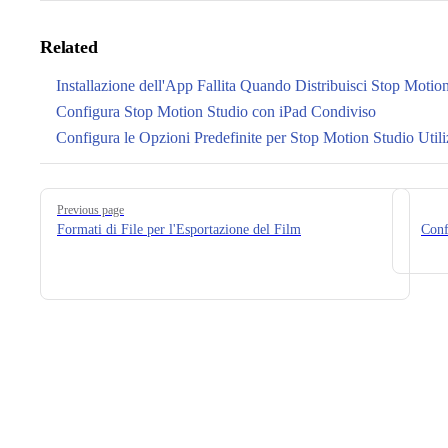
Related
Installazione dell'App Fallita Quando Distribuisci Stop Motion
Configura Stop Motion Studio con iPad Condiviso
Configura le Opzioni Predefinite per Stop Motion Studio Ut
Pager
Previous page
Formati di File per l'Esportazione del Film
Conf