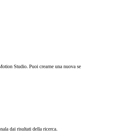
 Motion Studio. Puoi crearne una nuova se
nala dai risultati della ricerca.