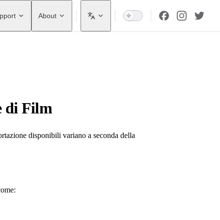
pport
About
e di Film
rtazione disponibili variano a seconda della
 come: