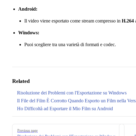
Android:
Il video viene esportato come stream compresso in
H.264
a
Windows:
Puoi scegliere tra una varietà di formati e codec.
Related
Risoluzione dei Problemi con l'Esportazione su Windows
Il File del Film È Corrotto Quando Esporto un Film nella Ve
Ho Difficoltà ad Esportare il Mio Film su Android
Pager
Previous page