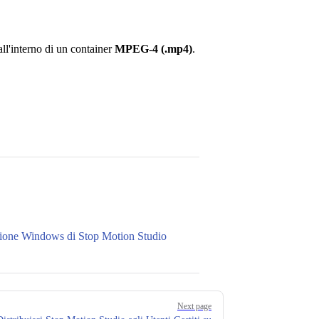
ll'interno di un container
MPEG-4 (.mp4)
.
rsione Windows di Stop Motion Studio
Next page