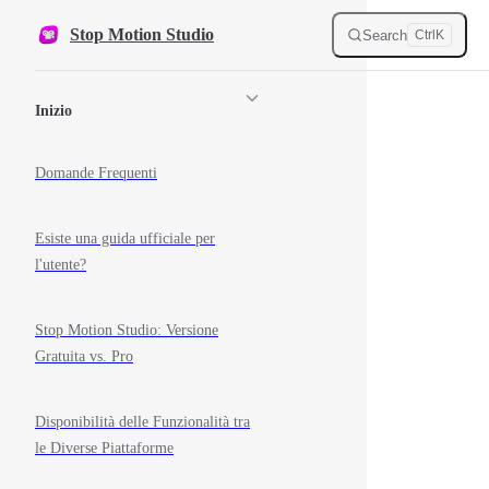
Skip to content
Stop Motion Studio
Search
Ctrl
K
Sidebar Navigation
Inizio
Domande Frequenti
Esiste una guida ufficiale per
l'utente?
Stop Motion Studio: Versione
Gratuita vs. Pro
Disponibilità delle Funzionalità tra
le Diverse Piattaforme