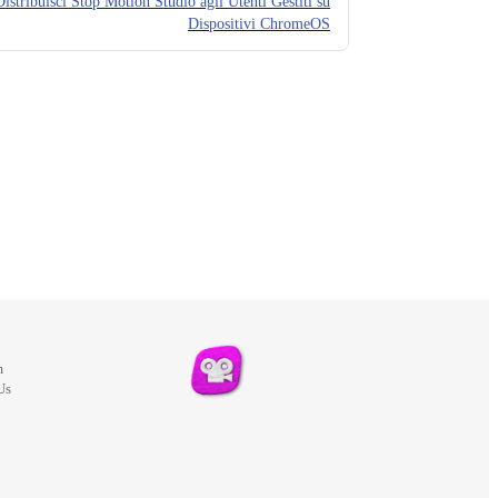
Distribuisci Stop Motion Studio agli Utenti Gestiti su
Dispositivi ChromeOS
m
Us