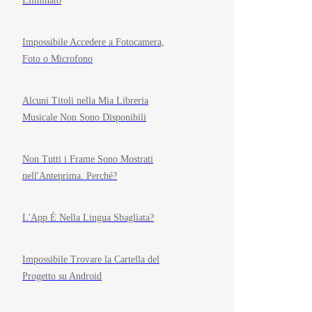
Eliminato
Impossibile Accedere a Fotocamera,
Foto o Microfono
Alcuni Titoli nella Mia Libreria
Musicale Non Sono Disponibili
Non Tutti i Frame Sono Mostrati
nell'Anteprima. Perché?
L'App È Nella Lingua Sbagliata?
Impossibile Trovare la Cartella del
Progetto su Android