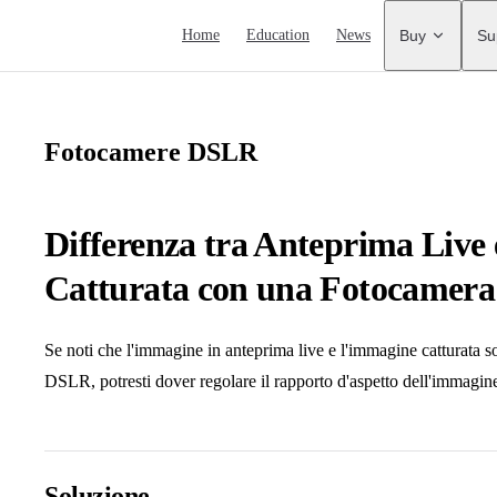
Main Navigation
Home
Education
News
Buy
Su
Fotocamere DSLR
Differenza tra Anteprima Live
Catturata con una Fotocamer
Se noti che l'immagine in anteprima live e l'immagine catturata 
DSLR, potresti dover regolare il rapporto d'aspetto dell'immagin
Soluzione