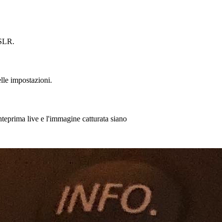
DSLR.
elle impostazioni.
anteprima live e l'immagine catturata siano