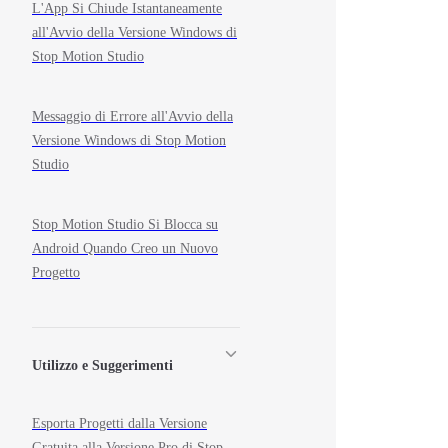
L'App Si Chiude Istantaneamente
all'Avvio della Versione Windows di
Stop Motion Studio
Messaggio di Errore all'Avvio della
Versione Windows di Stop Motion
Studio
Stop Motion Studio Si Blocca su
Android Quando Creo un Nuovo
Progetto
Utilizzo e Suggerimenti
Esporta Progetti dalla Versione
Gratuita alla Versione Pro di Stop