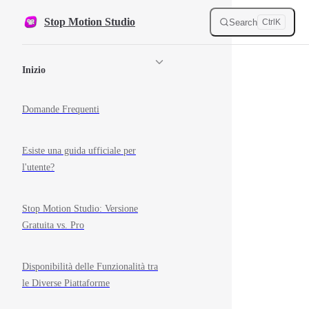
Skip to content
Stop Motion Studio
Search
Ctrl
K
Sidebar Navigation
Inizio
Domande Frequenti
Esiste una guida ufficiale per
l'utente?
Stop Motion Studio: Versione
Gratuita vs. Pro
Disponibilità delle Funzionalità tra
le Diverse Piattaforme