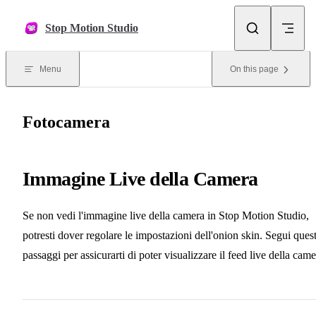
Skip to content
Stop Motion Studio
Menu
On this page
Fotocamera
Immagine Live della Camera
Se non vedi l'immagine live della camera in Stop Motion Studio,
potresti dover regolare le impostazioni dell'onion skin. Segui quest
passaggi per assicurarti di poter visualizzare il feed live della came