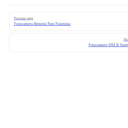
Pager
Previous page
Fotocamera Remota Non Funziona
Ne
Fotocamere DSLR Supp