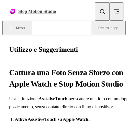
Skip to content
Stop Motion Studio
Menu
Return to top
Utilizzo e Suggerimenti
Cattura una Foto Senza Sforzo con
Apple Watch e Stop Motion Studio
Usa la funzione
AssistiveTouch
per scattare una foto con un dop
pizzicamento, senza contatto diretto con il tuo dispositivo:
Attiva AssistiveTouch su Apple Watch: