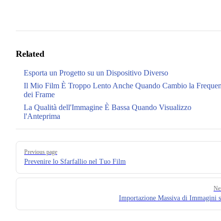
Related
Esporta un Progetto su un Dispositivo Diverso
Il Mio Film È Troppo Lento Anche Quando Cambio la Freque
dei Frame
La Qualità dell'Immagine È Bassa Quando Visualizzo
l'Anteprima
Pager
Previous page
Prevenire lo Sfarfallio nel Tuo Film
Ne
Importazione Massiva di Immagini 