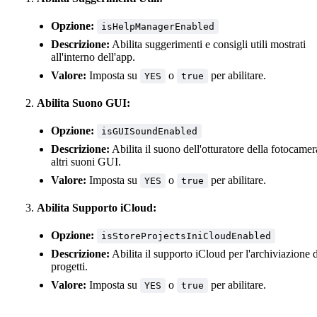
Opzione:
isHelpManagerEnabled
Descrizione:
Abilita suggerimenti e consigli utili mostrati
all'interno dell'app.
Valore:
Imposta su
o
per abilitare.
YES
true
Abilita Suono GUI:
Opzione:
isGUISoundEnabled
Descrizione:
Abilita il suono dell'otturatore della fotocamer
altri suoni GUI.
Valore:
Imposta su
o
per abilitare.
YES
true
Abilita Supporto iCloud:
Opzione:
isStoreProjectsIniCloudEnabled
Descrizione:
Abilita il supporto iCloud per l'archiviazione 
progetti.
Valore:
Imposta su
o
per abilitare.
YES
true