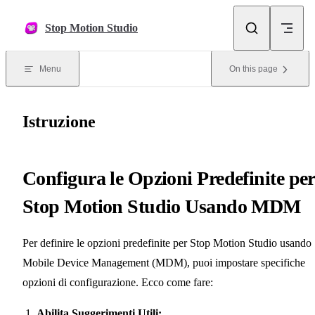
Skip to content
Stop Motion Studio
Menu
On this page
Istruzione
Configura le Opzioni Predefinite per
Stop Motion Studio Usando MDM
Per definire le opzioni predefinite per Stop Motion Studio usando
Mobile Device Management (MDM), puoi impostare specifiche
opzioni di configurazione. Ecco come fare:
Abilita Suggerimenti Utili: