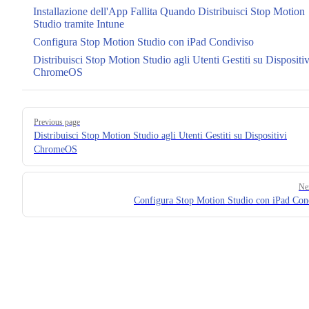
Installazione dell'App Fallita Quando Distribuisci Stop Motion
Studio tramite Intune
Configura Stop Motion Studio con iPad Condiviso
Distribuisci Stop Motion Studio agli Utenti Gestiti su Dispositiv
ChromeOS
Pager
Previous page
Distribuisci Stop Motion Studio agli Utenti Gestiti su Dispositivi
ChromeOS
Ne
Configura Stop Motion Studio con iPad Con