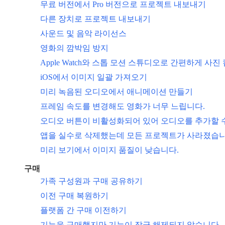
무료 버전에서 Pro 버전으로 프로젝트 내보내기
다른 장치로 프로젝트 내보내기
사운드 및 음악 라이선스
영화의 깜박임 방지
Apple Watch와 스톱 모션 스튜디오로 간편하게 사
iOS에서 이미지 일괄 가져오기
미리 녹음된 오디오에서 애니메이션 만들기
프레임 속도를 변경해도 영화가 너무 느립니다.
오디오 버튼이 비활성화되어 있어 오디오를 추가할 
앱을 실수로 삭제했는데 모든 프로젝트가 사라졌습니
미리 보기에서 이미지 품질이 낮습니다.
구매
가족 구성원과 구매 공유하기
이전 구매 복원하기
플랫폼 간 구매 이전하기
기능을 구매했지만 기능이 잠금 해제되지 않습니다.