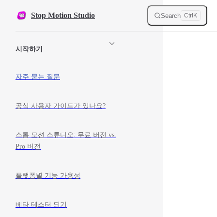
Skip to content
Stop Motion Studio
Search
Ctrl
K
Sidebar Navigation
시작하기
자주 묻는 질문
공식 사용자 가이드가 있나요?
스톱 모션 스튜디오: 무료 버전 vs.
Pro 버전
플랫폼별 기능 가용성
베타 테스터 되기