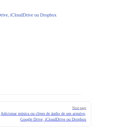
Drive, iCloudDrive ou Dropbox
Next page
Adicionar música ou clipes de áudio de um arquivo,
Google Drive, iCloudDrive ou Dropbox