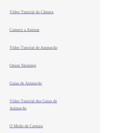
Vídeo Tutorial da Câmera
Comece a Animar
Vídeo Tutorial de Animação
Onion Skinning
Guias de Animação
Vídeo Tutorial dos Guias de
Animação
O Modo de Captura