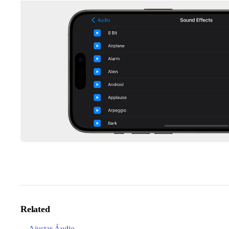
Related
Ajustar Áudio