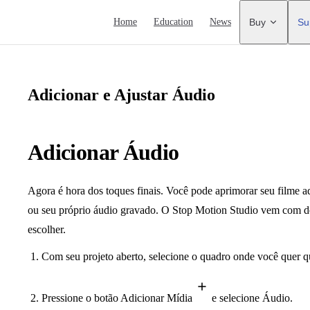
Main Navigation
Home
Education
News
Buy
Su
Adicionar e Ajustar Áudio
Adicionar Áudio
Agora é hora dos toques finais. Você pode aprimorar seu filme a
ou seu próprio áudio gravado. O Stop Motion Studio vem com de
escolher.
Com seu projeto aberto, selecione o quadro onde você quer 
Pressione o botão Adicionar Mídia
e selecione Áudio.