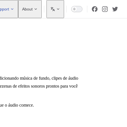
pport
About
dicionando música de fundo, clipes de áudio
zenas de efeitos sonoros prontos para você
que o áudio comece.