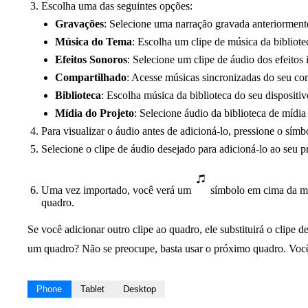
Escolha uma das seguintes opções:
Gravações
: Selecione uma narração gravada anteriorment
Música do Tema
: Escolha um clipe de música da bibliote
Efeitos Sonoros
: Selecione um clipe de áudio dos efeitos 
Compartilhado
: Acesse músicas sincronizadas do seu co
Biblioteca
: Escolha música da biblioteca do seu dispositiv
Mídia do Projeto
: Selecione áudio da biblioteca de mídia
Para visualizar o áudio antes de adicioná-lo, pressione o símb
Selecione o clipe de áudio desejado para adicioná-lo ao seu pr
Uma vez importado, você verá um
símbolo em cima da mi
quadro.
Se você adicionar outro clipe ao quadro, ele substituirá o clipe de
um quadro? Não se preocupe, basta usar o próximo quadro. Você
Phone
Tablet
Desktop