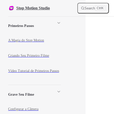
Skip to content
Stop Motion Studio
Search
Ctrl
K
Sidebar Navigation
Primeiros Passos
A Magia do Stop Motion
Criando Seu Primeiro Filme
Vídeo Tutorial de Primeiros Passos
Grave Seu Filme
Configurar a Câmera