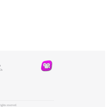
m
Us
ights reserved.